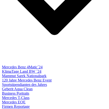
Mercedes Benz 4Matic´24
KlimaTage Land BW ´24
Mammut Sarek Nationalpark
120 Jahre Mercedes Benz Event
Sportstipendianten des Jahres
Geberit Aqua Clean
Business Portraits
Mercedes T-Class
Mercedes EQE
Firmen Reportage