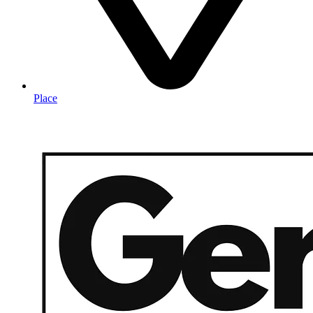
Place