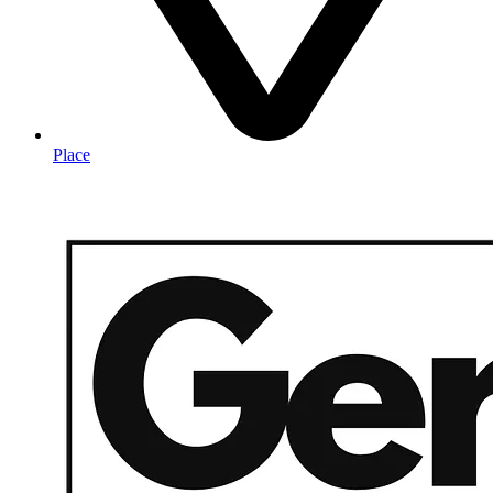
Place