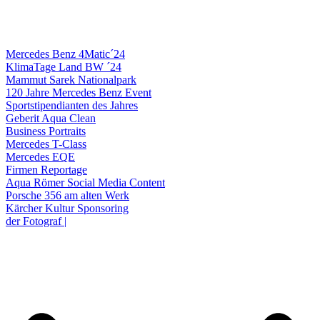
Mercedes Benz 4Matic´24
KlimaTage Land BW ´24
Mammut Sarek Nationalpark
120 Jahre Mercedes Benz Event
Sportstipendianten des Jahres
Geberit Aqua Clean
Business Portraits
Mercedes T-Class
Mercedes EQE
Firmen Reportage
Aqua Römer Social Media Content
Porsche 356 am alten Werk
Kärcher Kultur Sponsoring
der Fotograf |