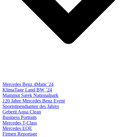
Mercedes Benz 4Matic´24
KlimaTage Land BW ´24
Mammut Sarek Nationalpark
120 Jahre Mercedes Benz Event
Sportstipendianten des Jahres
Geberit Aqua Clean
Business Portraits
Mercedes T-Class
Mercedes EQE
Firmen Reportage